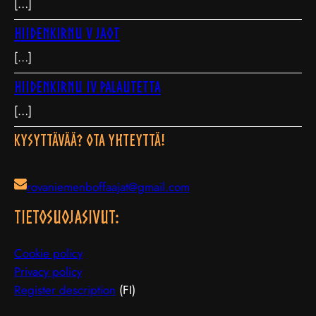
[…]
Hiidenkirnu V jaot
[…]
Hiidenkirnu IV palautetta
[…]
Kysyttävää? Ota yhteyttä!
rovaniemenboffaajat@gmail.com
TIETOSUOJAsivut:
Cookie policy
Privacy policy
Register description
(FI)