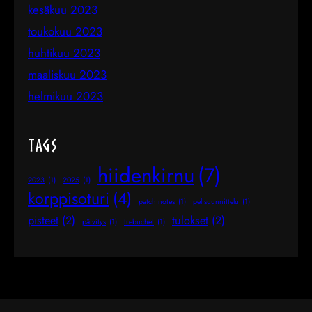
kesäkuu 2023
toukokuu 2023
huhtikuu 2023
maaliskuu 2023
helmikuu 2023
Tags
hiidenkirnu
(7)
2023
(1)
2025
(1)
korppisoturi
(4)
patch notes
(1)
pelisuunnittelu
(1)
pisteet
(2)
tulokset
(2)
päivitys
(1)
trebuchet
(1)