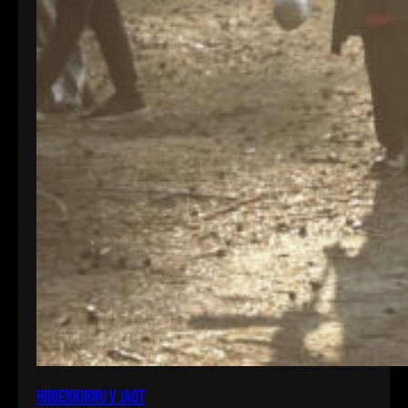
Hiidenkirnu V jaot