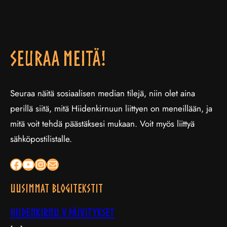
Seuraa meitä!
Seuraa näitä sosiaalisen median tilejä, niin olet aina
perillä siitä, mitä Hiidenkirnuun liittyen on meneillään, ja
mitä voit tehdä päästäksesi mukaan. Voit myös liittyä
sähköpostilistalle.
Facebook
YouTube
Instagram
Sähköposti
Uusimmat blogitekstit
Hiidenkirnu V päivitykset