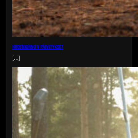
Hiidenkirnu V päivitykset
[…]