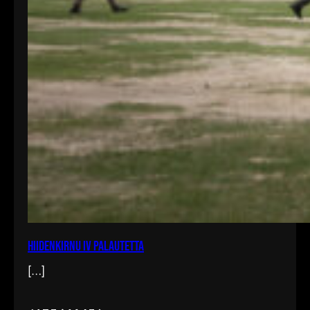
Hiidenkirnu IV palautetta
[…]