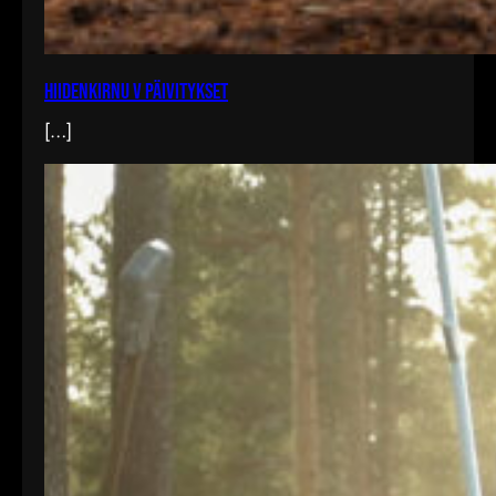
Hiidenkirnu V päivitykset
[…]