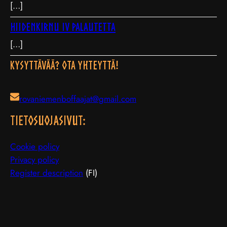
[…]
Hiidenkirnu IV palautetta
[…]
Kysyttävää? Ota yhteyttä!
rovaniemenboffaajat@gmail.com
TIETOSUOJAsivut:
Cookie policy
Privacy policy
Register description
(FI)