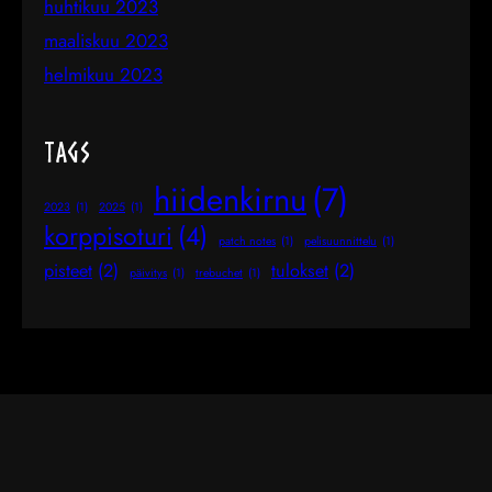
huhtikuu 2023
maaliskuu 2023
helmikuu 2023
Tags
hiidenkirnu
(7)
2023
(1)
2025
(1)
korppisoturi
(4)
patch notes
(1)
pelisuunnittelu
(1)
pisteet
(2)
tulokset
(2)
päivitys
(1)
trebuchet
(1)