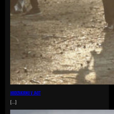
Hiidenkirnu V jaot
[…]