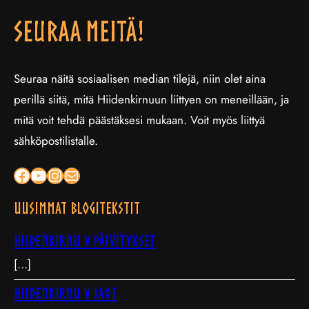
Seuraa meitä!
Seuraa näitä sosiaalisen median tilejä, niin olet aina
perillä siitä, mitä Hiidenkirnuun liittyen on meneillään, ja
mitä voit tehdä päästäksesi mukaan. Voit myös liittyä
sähköpostilistalle.
Facebook
YouTube
Instagram
Sähköposti
Uusimmat blogitekstit
Hiidenkirnu V päivitykset
[…]
Hiidenkirnu V jaot