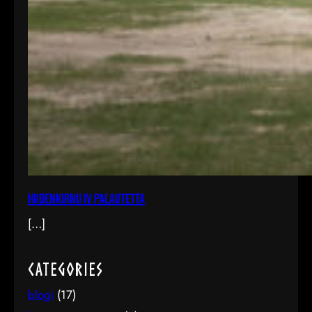
Hiidenkirnu IV palautetta
[…]
Categories
blogi
(17)