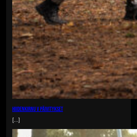
Hiidenkirnu V päivitykset
[…]