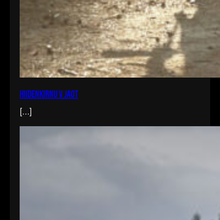
Hiidenkirnu V jaot
[…]