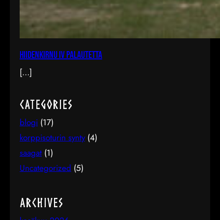
Hiidenkirnu IV palautetta
[…]
Categories
blogi
(17)
korppisoturin synty
(4)
saagat
(1)
Uncategorized
(5)
Archives