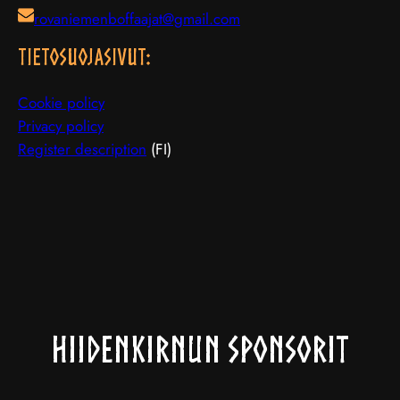
rovaniemenboffaajat@gmail.com
TIETOSUOJAsivut:
Cookie policy
Privacy policy
Register description
(FI)
Hiidenkirnun sponsorit