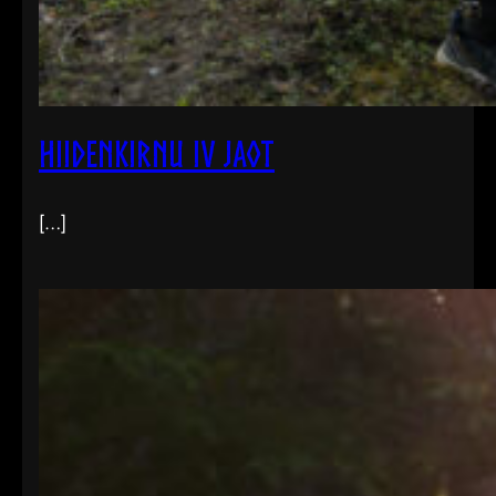
Hiidenkirnu IV jaot
[…]